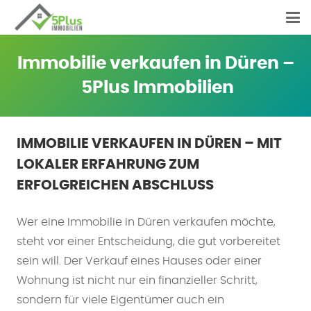
Immobilie verkaufen in Düren –
5Plus Immobilien
IMMOBILIE VERKAUFEN IN DÜREN – MIT
LOKALER ERFAHRUNG ZUM
ERFOLGREICHEN ABSCHLUSS
Wer eine Immobilie in Düren verkaufen möchte,
steht vor einer Entscheidung, die gut vorbereitet
sein will. Der Verkauf eines Hauses oder einer
Wohnung ist nicht nur ein finanzieller Schritt,
sondern für viele Eigentümer auch ein