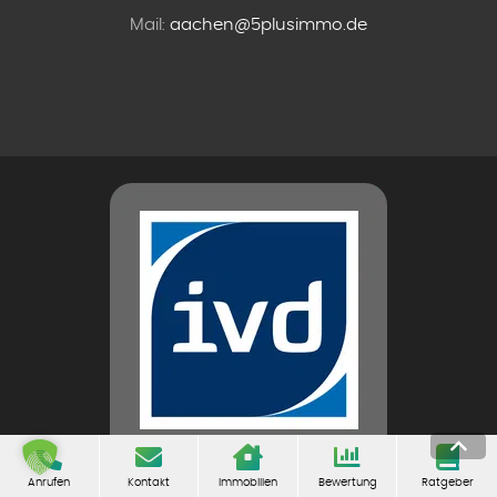
Mail:
aachen@5plusimmo.de
Anrufen
Kontakt
Immobilien
Bewertung
Ratgeber