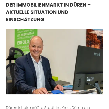
DER IMMOBILIENMARKT IN DÜREN –
AKTUELLE SITUATION UND
EINSCHÄTZUNG
Düren ist als größte Stadt im Kreis Düren ein