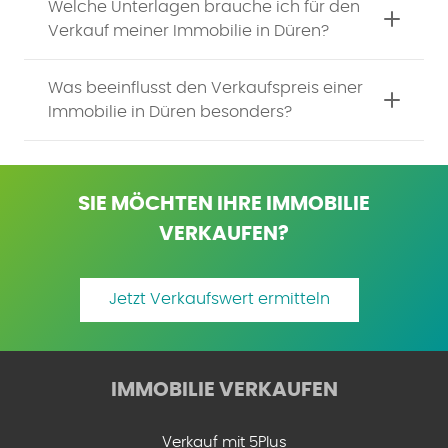
Welche Unterlagen brauche ich für den
Verkauf meiner Immobilie in Düren?
Was beeinflusst den Verkaufspreis einer
Immobilie in Düren besonders?
SIE MÖCHTEN IHRE IMMOBILIE
VERKAUFEN?
Jetzt Verkaufswert ermitteln
IMMOBILIE VERKAUFEN
Verkauf mit 5Plus