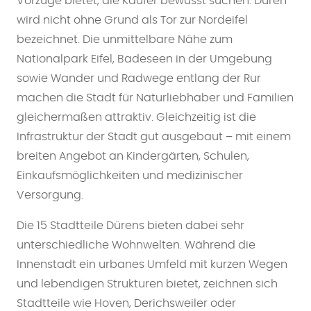
Vorzüge bietet, die Käufer bewusst suchen. Düren
wird nicht ohne Grund als Tor zur Nordeifel
bezeichnet. Die unmittelbare Nähe zum
Nationalpark Eifel, Badeseen in der Umgebung
sowie Wander und Radwege entlang der Rur
machen die Stadt für Naturliebhaber und Familien
gleichermaßen attraktiv. Gleichzeitig ist die
Infrastruktur der Stadt gut ausgebaut – mit einem
breiten Angebot an Kindergärten, Schulen,
Einkaufsmöglichkeiten und medizinischer
Versorgung.
Die 15 Stadtteile Dürens bieten dabei sehr
unterschiedliche Wohnwelten. Während die
Innenstadt ein urbanes Umfeld mit kurzen Wegen
und lebendigen Strukturen bietet, zeichnen sich
Stadtteile wie Hoven, Derichsweiler oder