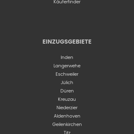
Käuferfinder
EINZUGSGEBIETE
Inden
Langerwehe
Eschweiler
Jülich
Düren
Kreuzau
Niederzier
Aldenhoven
Geilenkirchen
Titz