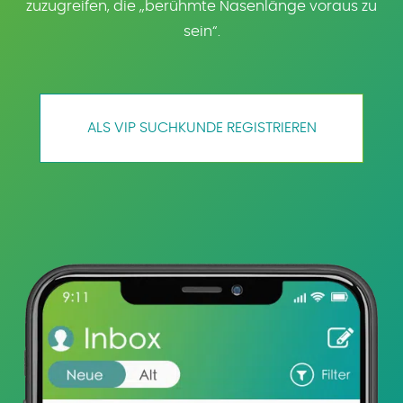
zuzugreifen, die „berühmte Nasenlänge voraus zu
sein“.
ALS VIP SUCHKUNDE REGISTRIEREN