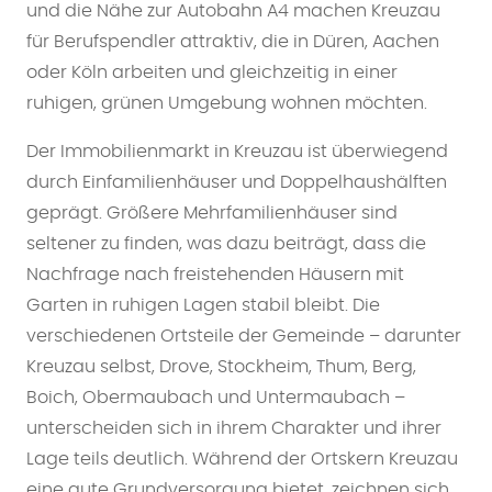
und die Nähe zur Autobahn A4 machen Kreuzau
für Berufspendler attraktiv, die in Düren, Aachen
oder Köln arbeiten und gleichzeitig in einer
ruhigen, grünen Umgebung wohnen möchten.
Der Immobilienmarkt in Kreuzau ist überwiegend
durch Einfamilienhäuser und Doppelhaushälften
geprägt. Größere Mehrfamilienhäuser sind
seltener zu finden, was dazu beiträgt, dass die
Nachfrage nach freistehenden Häusern mit
Garten in ruhigen Lagen stabil bleibt. Die
verschiedenen Ortsteile der Gemeinde – darunter
Kreuzau selbst, Drove, Stockheim, Thum, Berg,
Boich, Obermaubach und Untermaubach –
unterscheiden sich in ihrem Charakter und ihrer
Lage teils deutlich. Während der Ortskern Kreuzau
eine gute Grundversorgung bietet, zeichnen sich