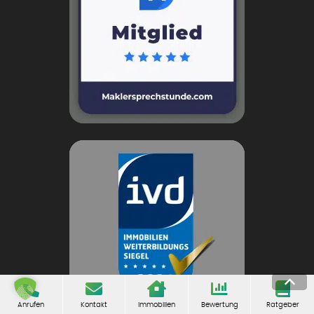
Anrufen
Kontakt
Immobilien
Bewertung
Ratgeber