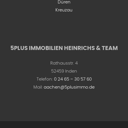
Düren
Kreuzau
5PLUS IMMOBILIEN HEINRICHS & TEAM
Rathausstr. 4
52459 Inden
Telefon:
0 24 65 – 30 57 60
Mail:
aachen@5plusimmo.de