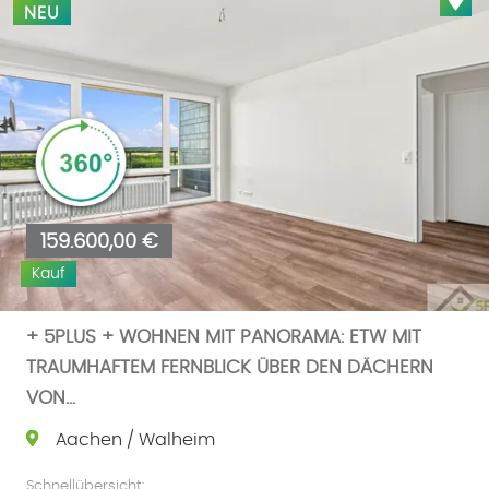
NEU
159.600,00 €
Kauf
+ 5PLUS + WOHNEN MIT PANORAMA: ETW MIT
TRAUMHAFTEM FERNBLICK ÜBER DEN DÄCHERN
VON...
Aachen / Walheim
Schnellübersicht: