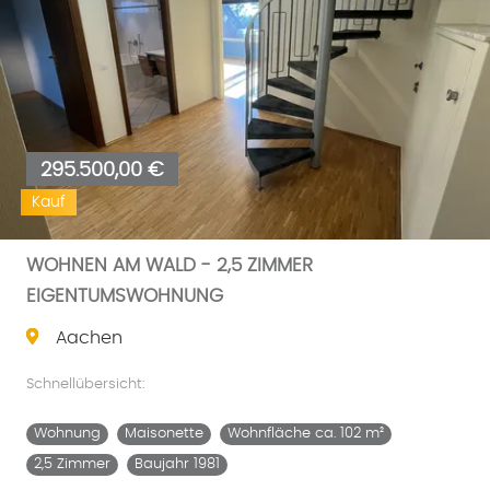
295.500,00 €
Kauf
WOHNEN AM WALD - 2,5 ZIMMER
EIGENTUMSWOHNUNG
Aachen
Schnellübersicht:
Wohnung
Maisonette
Wohnfläche ca. 102 m²
2,5 Zimmer
Baujahr 1981