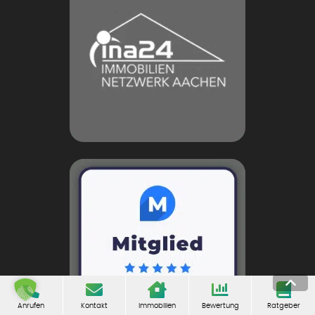
Anrufen
Kontakt
Immobilien
Bewertung
Ratgeber