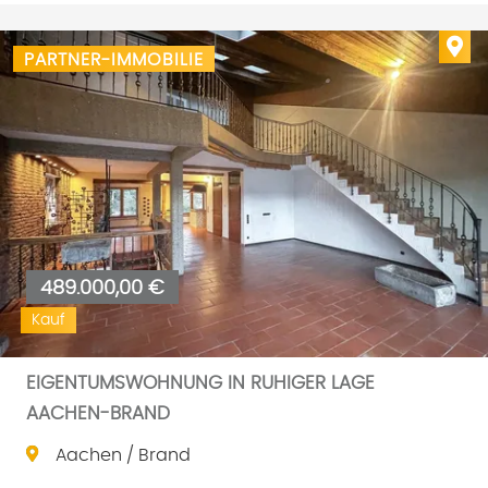
Imm
PARTNER-IMMOBILIE
489.000,00 €
Kauf
EIGENTUMSWOHNUNG IN RUHIGER LAGE
AACHEN-BRAND
Aachen / Brand