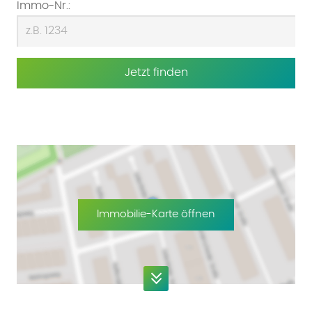
Immo-Nr.:
Jetzt finden
Immobilie-Karte öffnen