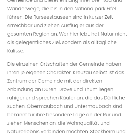
Gemeinde und bietet entlang ihrer Ufer Rad und
Wanderwege, die bis in den Nationalpark Eifel
führen. Die Rurseestauseen sind in kurzer Zeit
erreichbar und ziehen Ausflügler aus der
gesamten Region an. Wer hier lebt, hat Natur nicht
als gelegentliches Ziel, sondern als alltägliche
Kulisse.
Die einzelnen Ortschaften der Gemeinde haben
ihren je eigenen Charakter. Kreuzau selbst ist das
Zentrum der Gemeinde mit der direkten
Anbindung an Düren. Drove und Thum liegen
ruhiger und sprechen Käufer an, die das Dörfliche
suchen. Obermaubach und Untermaubach sind
bekannt für ihre besondere Lage an der Rur und
ziehen Menschen an, die Wohnqualität und
Naturerlebnis verbinden möchten. Stockheim und