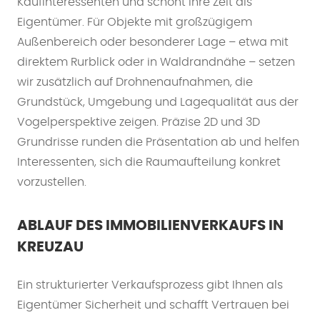
Kaufinteressenten und schont Ihre Zeit als
Eigentümer. Für Objekte mit großzügigem
Außenbereich oder besonderer Lage – etwa mit
direktem Rurblick oder in Waldrandnähe – setzen
wir zusätzlich auf Drohnenaufnahmen, die
Grundstück, Umgebung und Lagequalität aus der
Vogelperspektive zeigen. Präzise 2D und 3D
Grundrisse runden die Präsentation ab und helfen
Interessenten, sich die Raumaufteilung konkret
vorzustellen.
ABLAUF DES IMMOBILIENVERKAUFS IN
KREUZAU
Ein strukturierter Verkaufsprozess gibt Ihnen als
Eigentümer Sicherheit und schafft Vertrauen bei