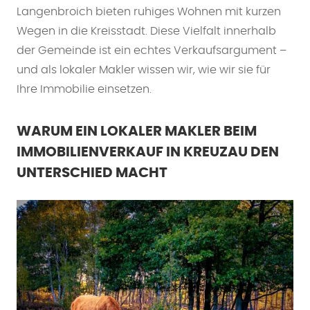
Langenbroich bieten ruhiges Wohnen mit kurzen
Wegen in die Kreisstadt. Diese Vielfalt innerhalb
der Gemeinde ist ein echtes Verkaufsargument –
und als lokaler Makler wissen wir, wie wir sie für
Ihre Immobilie einsetzen.
WARUM EIN LOKALER MAKLER BEIM
IMMOBILIENVERKAUF IN KREUZAU DEN
UNTERSCHIED MACHT