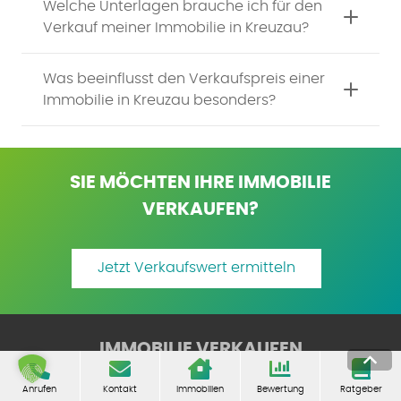
Welche Unterlagen brauche ich für den
Verkauf meiner Immobilie in Kreuzau?
Was beeinflusst den Verkaufspreis einer
Immobilie in Kreuzau besonders?
SIE MÖCHTEN IHRE IMMOBILIE
VERKAUFEN?
Jetzt Verkaufswert ermitteln
IMMOBILIE VERKAUFEN
Anrufen
Kontakt
Immobilien
Bewertung
Ratgeber
Verkauf mit 5Plus